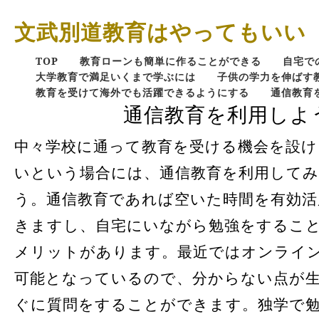
文武別道教育はやってもいい
TOP
教育ローンも簡単に作ることができる
自宅で
大学教育で満足いくまで学ぶには
子供の学力を伸ばす
教育を受けて海外でも活躍できるようにする
通信教育
通信教育を利用しよ
中々学校に通って教育を受ける機会を設
いという場合には、通信教育を利用して
う。通信教育であれば空いた時間を有効
きますし、自宅にいながら勉強をするこ
メリットがあります。最近ではオンライ
可能となっているので、分からない点が
ぐに質問をすることができます。独学で