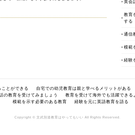
英会
教育
する
通信
模範
経験
ることができる
自宅での幼児教育は親と学べるメリットがある
話の教育を受けてみましょう
教育を受けて海外でも活躍できる
模範を示す必要のある教育
経験を元に英語教育を語る
Copyright © 文武別道教育はやってもいい All Rights Reserved.