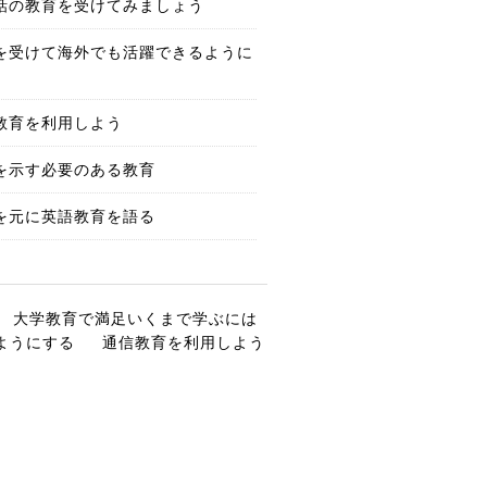
話の教育を受けてみましょう
を受けて海外でも活躍できるように
教育を利用しよう
を示す必要のある教育
を元に英語教育を語る
大学教育で満足いくまで学ぶには
ようにする
通信教育を利用しよう