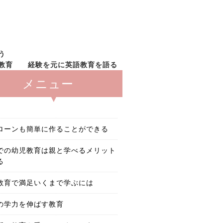
う
教育
経験を元に英語教育を語る
メニュー
ローンも簡単に作ることができる
での幼児教育は親と学べるメリット
る
教育で満足いくまで学ぶには
の学力を伸ばす教育